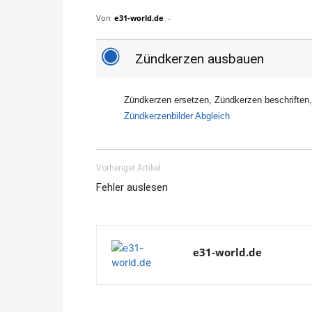
Von
e31-world.de
-
F
Zündkerzen ausbauen
Zündkerzen ersetzen, Zündkerzen beschriften, 
Zündkerzenbilder Abgleich
Vorheriger Artikel
Fehler auslesen
e31-world.de