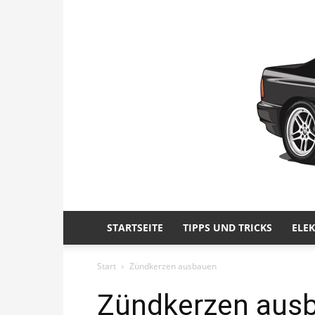
STARTSEITE
TIPPS UND TRICKS
ELE
Start
Zündkerzen ausbauen
Zündkerzen aus